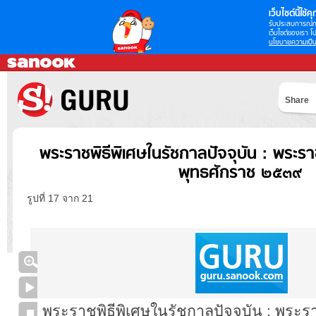
เว็บไซต์นี้ใช้คุก
รับประสบการณ์กา
เว็บไซต์ของเรา โป
นโยบายความเป็น
Share
พระราชพิธีพิเศษในรัชกาลปัจจุบัน : พระ
พุทธศักราช ๒๕๓๙
รูปที่ 17 จาก 21
พระราชพิธีพิเศษในรัชกาลปัจจุบัน : พระ