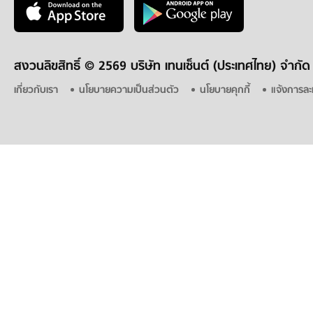
สงวนลิขสิทธิ์ ©
2569 บริษัท เทนเซ็นต์ (ประเทศไทย) จำกัด
เกี่ยวกับเรา
นโยบายความเป็นส่วนตัว
นโยบายคุกกี้
แจ้งการละ