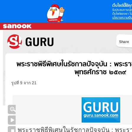
เว็บไซต์นี้ใช้คุก
รับประสบการณ์กา
เว็บไซต์ของเรา โป
นโยบายความเป็น
Share
พระราชพิธีพิเศษในรัชกาลปัจจุบัน : พระ
พุทธศักราช ๒๕๓๙
รูปที่ 9 จาก 21
พระราชพิธีพิเศษในรัชกาลปัจจุบัน : พระ