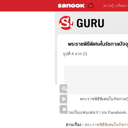
ความรู้
เกร็ดควา
พระราชพิธีพิเศษในรัชกาลปัจ
รูปที่ 4 จาก 21
พระราชพิธีพิเศษในรัชกาลป
ร่วมเป็นแฟนเพจเรา บน Facebook..ได้
อ่านเรื่อง :
พระราชพิธีพิเศษในรัชกา