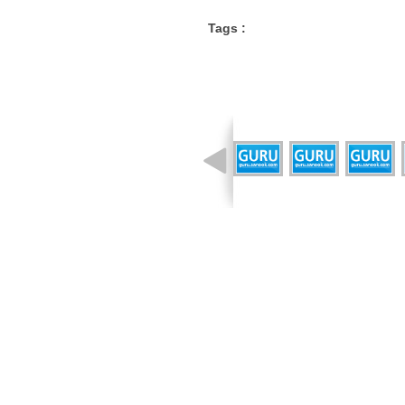
Tags :