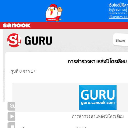
เว็บไซต์นี้ใช้คุก
รับประสบการณ์กา
เว็บไซต์ของเรา โป
นโยบายความเป็น
Share
การสำรวจหาแหล่งปิโตรเลียม
รูปที่ 8 จาก 17
การสำรวจหาแหล่งปิโตรเลียม