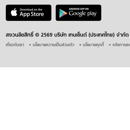
สงวนลิขสิทธิ์ ©
2569 บริษัท เทนเซ็นต์ (ประเทศไทย) จำกัด
เกี่ยวกับเรา
นโยบายความเป็นส่วนตัว
นโยบายคุกกี้
แจ้งการละ