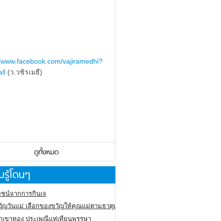
//www.facebook.com/vajiramedhi?
ll
(ว.วชิรเมธี)
ดูทั้งหมด
รู้โดนๆ
ชน์จากการกินเจ
ัญวันแม่ เลือกของขวัญให้คุณแม่ตามธาตุเกิด
ภูเขาทอง
ประเพณีแห่เทียนพรรษา