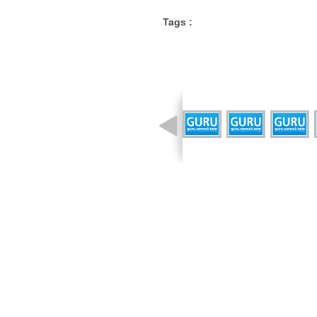
Tags :