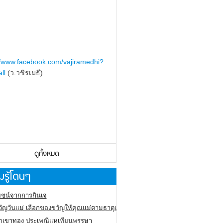
//www.facebook.com/vajiramedhi?
ll
(ว.วชิรเมธี)
ดูทั้งหมด
รู้โดนๆ
ชน์จากการกินเจ
ัญวันแม่ เลือกของขวัญให้คุณแม่ตามธาตุเกิด
ภูเขาทอง
ประเพณีแห่เทียนพรรษา