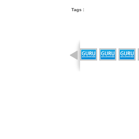
Tags :