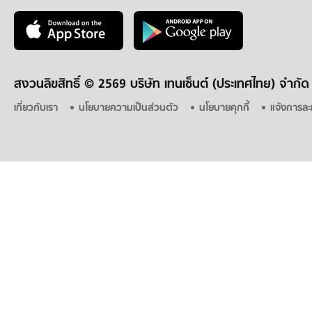
สงวนลิขสิทธิ์ ©
2569 บริษัท เทนเซ็นต์ (ประเทศไทย) จำกัด
เกี่ยวกับเรา
นโยบายความเป็นส่วนตัว
นโยบายคุกกี้
แจ้งการละ