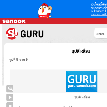
เว็บไซต์นี้ใช้คุก
รับประสบการณ์กา
เว็บไซต์ของเรา โป
นโยบายความเป็น
Share
รูปสี่เหลี่ยม
รูปที่ 5 จาก 9
รูปสี่เหลี่ยม