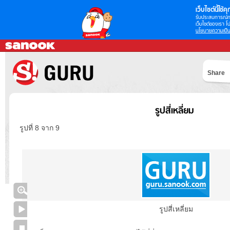
เว็บไซต์นี้ใช้คุก
รับประสบการณ์กา
เว็บไซต์ของเรา โป
นโยบายความเป็น
Share
รูปสี่เหลี่ยม
รูปที่ 8 จาก 9
รูปสี่เหลี่ยม