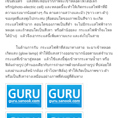
เซนติเมตร แสงที่สะท้อนจากภาพจะเข้าหลอดโฟโตอิเล็ก
ทริก(photo-electric cell) และหลอดนี้จะทำให้เกิดกระแสไฟฟ้าที่มี
ความแรงมากน้อยต่างๆ กัน ตามความสว่างและมัว (ขาว-เทา-ดำ)
ของจุดที่แสงพุ่งไปกระทบ (คือตอนใดของภาพเป็นสีขาว จะเกิด
กระแสไฟฟ้ามาก ตอนใดของภาพเป็นสีดำ จะไม่มีกระแสไฟฟ้าจาก
หลอด และถ้าตอนใดเป็นสีเทา หรือดำน้อยลง กระแสไฟฟ้าก็จะไหล
ได้บ้าง) แล้วจึงเอากระแสนี้เพิ่มความแรง และส่งไปในสาย
ในด้านการรับ กระแสไฟฟ้าที่ส่งมาทางสาย จะมาเข้าหลอด
เกิดแสง (glow lamp) ทำให้มีแสงสว่างออกมามากน้อยตามแต่จำนวน
กระแสที่เข้ามาสู่หลอด แล้วใช้แสงนี้พุ่งเข้าหากระดาษน้ำยา หรือ
ฟิล์มถ่ายรูป (ทำนองเดียวกับการถ่ายภาพด้วยกล้องถ่ายรูป ที่ปล่อยให้
แสงผ่านเลนส์หน้ากล้อง เข้าไปหาฟิล์ม) ทำให้เกิดเป็นภาพขาว-ดำ
หรือเป็นสีเทาจางเหมือนอย่างภาพที่ส่งอยู่ที่ต้นทาง