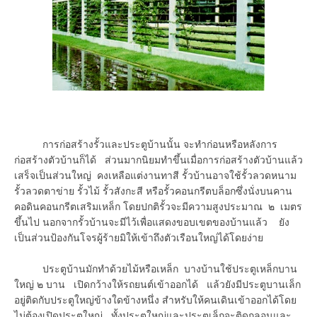
การก่อสร้างรั้วและประตูบ้านนั้น จะทำก่อนหรือหลังการ
ก่อสร้างตัวบ้านก็ได้ ส่วนมากนิยมทำขึ้นเมื่อการก่อสร้างตัวบ้านแล้ว
เสร็จเป็นส่วนใหญ่ คงเหลือแต่งานทาสี รั้วบ้านอาจใช้รั้วลวดหนาม
รั้วลวดตาข่าย รั้วไม้ รั้วสังกะสี หรือรั้วคอนกรีตบล็อกซึ่งนั่งบนคาน
คอดินคอนกรีตเสริมเหล็ก โดยปกติรั้วจะมีความสูงประมาณ ๒ เมตร
ขึ้นไป นอกจากรั้วบ้านจะมีไว้เพื่อแสดงขอบเขตของบ้านแล้ว ยัง
เป็นส่วนป้องกันโจรผู้ร้ายมิให้เข้าถึงตัวเรือนใหญ่ได้โดยง่าย
ประตูบ้านมักทำด้วยไม้หรือเหล็ก บางบ้านใช้ประตูเหล็กบาน
ใหญ่ ๒ บาน เปิดกว้างให้รถยนต์เข้าออกได้ แล้วยังมีประตูบานเล็ก
อยู่ติดกับประตูใหญ่ข้างใดข้างหนึ่ง สำหรับให้คนเดินเข้าออกได้โดย
ไม่ต้องเปิดประตูใหญ่ ทั้งประตูใหญ่และประตูเล็กจะติดกลอนและ