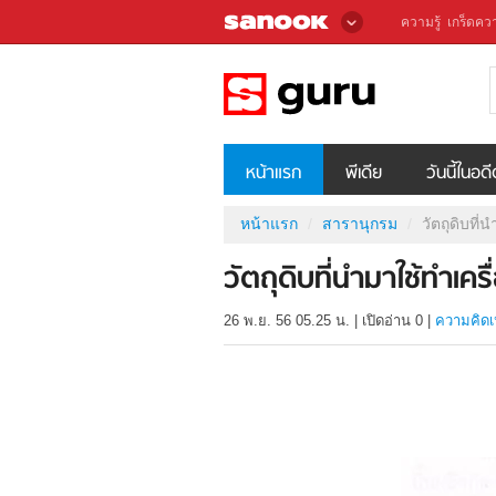
ความรู้
เกร็ดควา
หน้าแรก
พีเดีย
วันนี้ในอด
หน้าแรก
สารานุกรม
วัตถุดิบที่
วัตถุดิบที่นำมาใช้ทำเครื
26 พ.ย. 56 05.25 น.
|
เปิดอ่าน
0
|
ความคิดเ