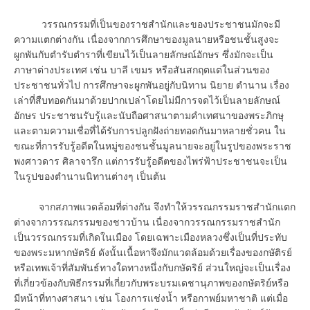
วรรณกรรมที่เป็นของราชสำนักและของประชาชนมักจะมี
ความแตกต่างกัน เนื่องจากการศึกษาของมูลนายหรือชนชั้นสูงจะ
ผูกพันกับตำรับตำราที่เขียนไว้เป็นลายลักษณ์อักษร ซึ่งมักจะเป็น
ภาษาต่างประเทศ เช่น บาลี เขมร หรือสันสกฤตแต่ในส่วนของ
ประชาชนทั่วไป การศึกษาจะผูกพันอยู่กับนิทาน นิยาย ตำนาน เรื่อง
เล่าที่สืบทอดกันมาด้วยปากเปล่าโดยไม่มีการจดไว้เป็นลายลักษณ์
อักษร ประชาชนรับรู้และนับถือศาสนาตามคำเทศนาของพระภิกษุ
และตามความเชื่อที่ได้รับการปลูกฝังถ่ายทอดกันมาหลายชั่วคน ใน
ขณะที่การรับรู้อดีตในหมู่ของชนชั้นมูลนายจะอยู่ในรูปของพระราช
พงศาวดาร ศิลาจารึก แต่การรับรู้อดีตของไพร่ฟ้าประชาชนจะเป็น
ในรูปของตำนานนิทานต่างๆ เป็นต้น
จากสภาพแวดล้อมที่ต่างกัน จึงทำให้วรรณกรรมราชสำนักแตก
ต่างจากวรรณกรรมของชาวบ้าน เนื่องจากวรรณกรรมราชสำนัก
เป็นวรรณกรรมที่เกิดในเมือง โดยเฉพาะเมืองหลวงซึ่งเป็นที่ประทับ
ของพระมหากษัตริย์ ดังนั้นเนื้อหาจึงมักแวดล้อมด้วยเรื่องของกษัติรย์
หรือเทพเจ้าที่สัมพันธ์ทางใดทางหนึ่งกับกษัตริย์ ส่วนใหญ่จะเป็นเรื่อง
ที่เกี่ยวข้องกับพิธีกรรมที่เกี่ยวกับพระบรมเดชานุภาพของกษัตริย์หรือ
มีหน้าที่ทางศาสนา เช่น โองการแช่งน้ำ หรือกาพย์มหาชาติ แต่เมื่อ