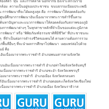
เลี้ยงสัตว์ ทุน และการตลาด นอกจากนี้ ยังเจาะลึกในราย
าพแวดล้อม ความเป็นอยู่ของประชาชน ขนบธรรมเนียมประเพณี
ั้น การพัฒนาที่จะได้ผลสูงสุด คือ การพัฒนาให้สอดคล้องกับ
้งศูนย์ศึกษาการพัฒนาอันเนื่องมาจากพระราชดำริขึ้นตาม
ว้า ค้นหาปัญหาและแนวการพัฒนาให้สอดคล้องกับสภาพของภูมิ
วมของการพัฒนาต่างๆ ในทุกสาขาหลักที่จำเป็นของแต่ละภูมิภาค
ารพัฒนา" หรือ "พิพิธภัณฑ์ธรรมชาติที่มีชีวิต" ที่ประชาชนจะ
างๆ ที่จำเป็นต่อการดำรงชีวิตของตนได้ ตามความต้องการรวม
แก่พื้นที่อื่นๆ ที่จะนำผลการศึกษาไปพัฒนา เผยแพร่ต่อไปด้วย
นย์ คือ
ันเนื่องมาจากพระราชดำริ อำเภอพนมสารคามจังหวัด
อันเนื่องมาจากพระราชดำริ อำเภอท่าใหม่จังหวัดจันทบุรี
นื่องมาจากพระราชดำริ อำเภอชะอำ จังหวัดเพชรบุรี
องมาจากพระราชดำริ อำเภอเมือง จังหวัดสกลนคร
ันเนื่องมาจากพระราชดำริ อำเภอดอยสะเก็ดจังหวัดเชียงใหม่
ื่องมาจากพระราชดำริ อำเภอเมือง จังหวัดนราธิวาส