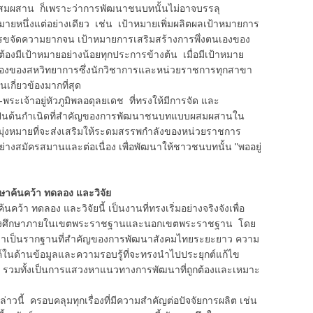
สาน ก็เพราะว่าการพัฒนาชนบทนั้นไม่อาจบรรลุ
าหมายหนึ่งแต่อย่างเดียว เช่น เป้าหมายเพิ่มผลิตผลเป้าหมายการ
ารขจัดความยากจน เป้าหมายการเสริมสร้างการพึ่งตนเองของ
งมีเป้าหมายอย่างน้อยทุกประการข้างต้น เมื่อมีเป้าหมาย
่องของสหวิทยาการซึ่งนักวิชาการและหน่วยราชการทุกสาขา
นเกี่ยวข้องมากที่สุด
าอยู่หัวภูมิพลอดุลยเดช ที่ทรงให้มีการจัด และ
น เป็นต้นกำเนิดที่สำคัญของการพัฒนาชนบทแบบผสมผสานใน
มุ่งหมายที่จะส่งเสริมให้ระดมสรรพกำลังของหน่วยราชการ
่างสมัครสมานและต่อเนื่อง เพื่อพัฒนาให้ชาวชนบทนั้น "พออยู่
ษาค้นคว้า ทดลอง และวิจัย
 ทดลอง และวิจัยนี้ เป็นงานที่ทรงเริ่มอย่างจริงจังเพื่อ
ที่ทรงศึกษาภายในเขตพระราชฐานและนอกเขตพระราชฐาน โดย
ว่าเป็นรากฐานที่สำคัญของการพัฒนาสังคมไทยระยะยาว ความ
ค์ในด้านข้อมูลและความรอบรู้ที่จะทรงนำไปประยุกต์แก้ไข
รวมทั้งเป็นการแสวงหาแนวทางการพัฒนาที่ถูกต้องและเหมาะ
้ ครอบคลุมทุกเรื่องที่มีความสำคัญต่อปัจจัยการผลิต เช่น