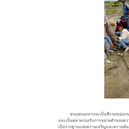
ชนบทนอกจากจะเป็นที่รวมของเกษตรกร
และเป็นตลาดรองรับการขยายตัวของความ
เป็นรากฐานแห่งความเจริญและความมั่นคง