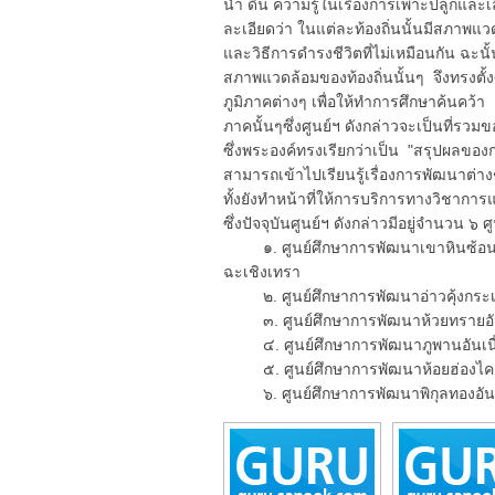
น้ำ ดิน ความรู้ในเรื่องการเพาะปลูกและ
ละเอียดว่า ในแต่ละท้องถิ่นนั้นมีสภ
และวิธีการดำรงชีวิตที่ไม่เหมือนกัน ฉะน
สภาพแวดล้อมของท้องถิ่นนั้นๆ จึงทรงตั
ภูมิภาคต่างๆ เพื่อให้ทำการศึกษาค้นค
ภาคนั้นๆซึ่งศูนย์ฯ ดังกล่าวจะเป็นที่ร
ซึ่งพระองค์ทรงเรียกว่าเป็น "สรุปผลของก
สามารถเข้าไปเรียนรู้เรื่องการพัฒนาต่
ทั้งยังทำหน้าที่ให้การบริการทางวิชาการ
ซึ่งปัจจุบันศูนย์ฯ ดังกล่าวมีอยู่จำนวน ๖ ศู
๑. ศูนย์ศึกษาการพัฒนาเขาหินซ้อนอ
ฉะเชิงเทรา
๒. ศูนย์ศึกษาการพัฒนาอ่าวคุ้งกระเบน
๓. ศูนย์ศึกษาการพัฒนาห้วยทรายอันเ
๔. ศูนย์ศึกษาการพัฒนาภูพานอันเนื่
๕. ศูนย์ศึกษาการพัฒนาห้อยฮ่องไคร้อ
๖. ศูนย์ศึกษาการพัฒนาพิกุลทองอันเน