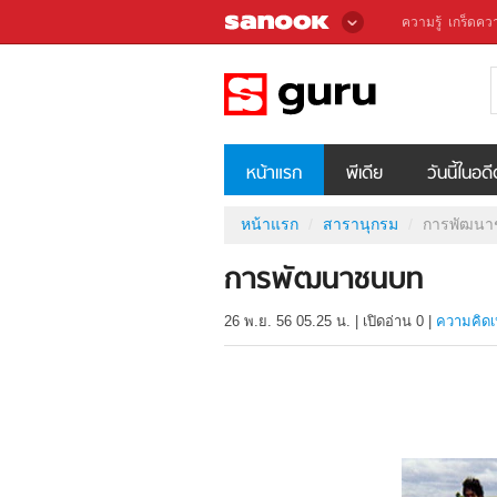
ความรู้
เกร็ดควา
หน้าแรก
พีเดีย
วันนี้ในอด
หน้าแรก
สารานุกรม
การพัฒน
การพัฒนาชนบท
26 พ.ย. 56 05.25 น.
|
เปิดอ่าน
0
|
ความคิดเ