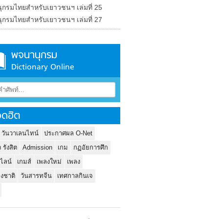
ุกรมไทยสำหรับเยาวชนฯ เล่มที่ 25
ุกรมไทยสำหรับเยาวชนฯ เล่มที่ 27
พจนานุกรม
Dictionary Online
ดฮิต
 วันวาเลนไทน์
ประกาศผล O-Net
ว รังสิต
Admission
เกม
กฏอัยการศึก
นไลน์
เกมส์
เพลงใหม่
เพลง
่งชาติ
วันสารทจีน
เทศกาลกินเจ