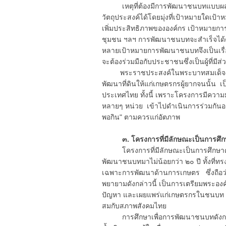
เหตุที่ต้องมีการพัฒนาชนบทแบบผสมผ
วัตถุประสงค์ได้โดยมุ่งที่เป้าหมายใดเป้
เพิ่มประสิทธิภาพขององค์กร เป้าหมายก
ชุมชน ฯลฯ การพัฒนาชนบทจะสำเร็จได้ต้อ
หลายเป้าหมายการพัฒนาชนบทจึงเป็นเรื
จะต้องร่วมมือกับประชาชนซึ่งเป็นผู้ที่มีส่ว
พระราชประสงค์ในพระบาทสมเด็จ-พระเจ้
พัฒนาที่ดินให้แก่เกษตรกรผู้ยากจนนั้
ประเทศไทย ทั้งนี้ เพราะโครงการมีความ
หลายๆ หน่วย เข้าไปดำเนินการร่วมกันอย
พอกิน" ตามควรแก่อัตภาพ
๓. โครงการที่มีลักษณะเป็นการศึก
โครงการที่มีลักษณะเป็นการศึกษาค้นคว้า
พัฒนาชนบทมาไม่น้อยกว่า ๒๐ ปี ทั้ง
เฉพาะการพัฒนาด้านการเกษตร ซึ่งถือ
พยายามดังกล่าวนี้ เป็นการเตรียมพระอง
ปัญหา และเผยแพร่แก่เกษตรกรในชนบท 
สมกับสภาพสังคมไทย
การศึกษาเพื่อการพัฒนาชนบทดังกล่าวนี