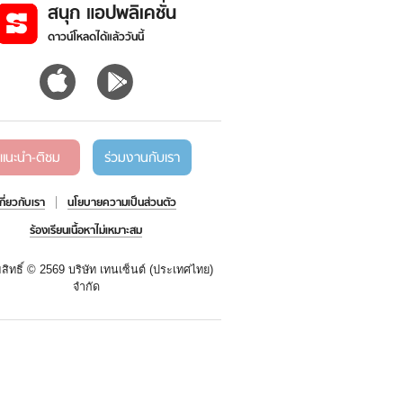
สนุก แอปพลิเคชั่น
ดาวน์โหลดได้แล้ววันนี้
แนะนำ-ติชม
ร่วมงานกับเรา
เกี่ยวกับเรา
นโยบายความเป็นส่วนตัว
ร้องเรียนเนื้อหาไม่เหมาะสม
สิทธิ์ ©
2569 บริษัท เทนเซ็นต์ (ประเทศไทย)
จำกัด