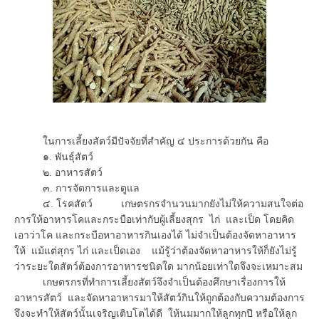
ในการเลี้ยงสัตว์มีปัจจัยที่สำคัญ ๔ ประการด้วยกัน คือ
๑. พันธุ์สัตว์
๒. อาหารสัตว์
๓. การจัดการและดูแล
๔. โรคสัตว์ เกษตรกรจำนวนมากยังไม่ให้ความสนใจต่อ
การให้อาหารโคและกระบือเท่ากับผู้เลี้ยงสุกร ไก่ และเป็ด โดยคิด
เอาว่าโค และกระบือหาอาหารกินเองได้ ไม่จำเป็นต้องจัดหาอาหาร
ให้ แม้แต่สุกร ไก่ และเป็ดเอง แม้รู้ว่าต้องจัดหาอาหารให้ก็ยังไม่รู้
ว่าระยะใดสัตว์ต้องการอาหารชนิดใด มากน้อยเท่าใดจึงจะเหมาะสม
เกษตรกรที่ทำการเลี้ยงสัตว์จึงจำเป็นต้องศึกษาเรื่องการให้
อาหารสัตว์ และจัดหาอาหารมาให้สัตว์กินให้ถูกต้องกับความต้องการ
จึงจะทำให้สัตว์นั้นเจริญเติบโตได้ดี ให้นมมากให้ลูกทุกปี หรือให้ลูก