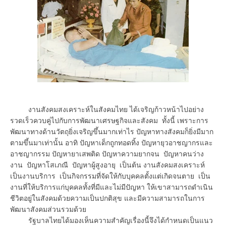
งานสังคมสงเคราะห์ในสังคมไทย ได้เจริญก้าวหน้าไปอย่าง
รวดเร็วควบคู่ไปกับการพัฒนาเศรษฐกิจและสังคม ทั้งนี้ เพราะการ
พัฒนาทางด้านวัตถุยิ่งเจริญขึ้นมากเท่าไร ปัญหาทางสังคมก็ยิ่งมีมาก
ตามขึ้นมาเท่านั้น อาทิ ปัญหาเด็กถูกทอดทิ้ง ปัญหายุวอาชญากรและ
อาชญากรรม ปัญหายาเสพติด ปัญหาความยากจน ปัญหาคนว่าง
งาน ปัญหาโสเภณี ปัญหาผู้สูงอายุ เป็นต้น งานสังคมสงเคราะห์
เป็นงานบริการ เป็นกิจกรรมที่จัดให้กับบุคคลตั้งแต่เกิดจนตาย เป็น
งานที่ให้บริการแก่บุคคลทั้งที่มีและไม่มีปัญหา ให้เขาสามารถดำเนิน
ชีวิตอยู่ในสังคมด้วยความเป็นปกติสุข และมีความสามารถในการ
พัฒนาสังคมส่วนรวมด้วย
รัฐบาลไทยได้มองเห็นความสำคัญเรื่องนี้จึงได้กำหนดเป็นแนว