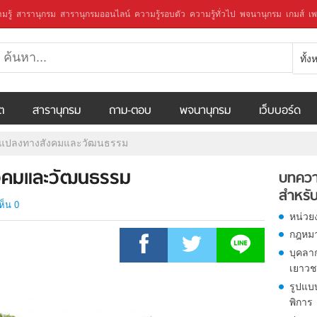
มรู้
สารานุกรม
สารานุกรมออนไลน์
ความรู้รอบตัว
ความรู้ทั่วไป
พจนานุกรม
เกมส์
เพ
ทั้
ีต
สารานุกรม
ถาม-ตอบ
พจนานุกรม
เว็บบอร์ด
ยนแปลงทางสังคมและวัฒนธรรม
ังคมและวัฒนธรรม
บทควา
สำหรับ
ห็น 0
หน่วยง
กฎหมา
บุคลาก
เยาวชน
รูปแบ
พิการ