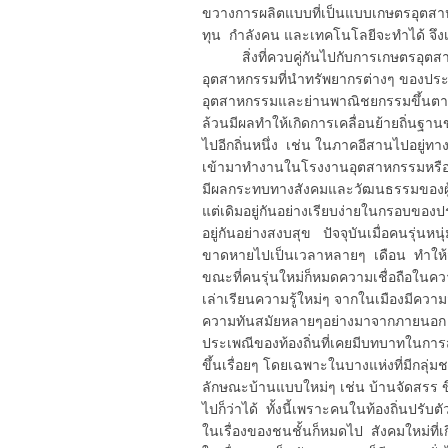
ขวางการผลิตแบบที่เป็นแบบเกษตรอุตสาหก
ทุน กำลังคน และเทคโนโลยีจะทำได้ จึงเป
สิ่งที่ควบคู่กันไปกับการเกษตรอุตส
อุตสาหกรรมที่นำทรัพยากรต่างๆ ของประ
อุตสาหกรรมและย่านพาณิชยกรรมขึ้นตามเ
ล้วนมีผลทำให้เกิดการเคลื่อนย้ายถิ่นฐานข
ไปอีกถิ่นหนึ่ง เช่น ในภาคอีสานไปอยู่
เข้ามาทำงานในโรงงานอุตสาหกรรมหรือทำง
มีผลกระทบทางสังคมและวัฒนธรรมของผู้
แต่เดิมอยู่กันอย่างเรียบง่ายในกรอบของ
อยู่กันอย่างสงบสุข ปัจจุบันเมื่อคนรุ่นห
ขาดหายไปเป็นเวลาหลายๆ เดือน ทำให้
ขณะที่คนรุ่นใหม่ก็หมดความเชื่อถือในค
เล่าเรียนความรู้ใหม่ๆ จากในเมืองมีควา
ความทันสมัยหลายๆอย่างมาจากภายนอก จึง
ประเพณีของท้องถิ่นที่เคยมีบทบาทในการ
ขึ้นเรื่อยๆ โดยเฉพาะในบางแห่งที่มีกลุ่ม
ลักษณะบ้านแบบใหม่ๆ เช่น บ้านจัดสรร ขึ
ไปก็ว่าได้ ทั้งนี้เพราะคนในท้องถิ่นปรับ
ในเรื่องของชนชั้นก็หมดไป สังคมใหม่ที่เก