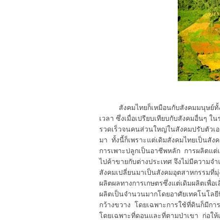
สังคมไทยก็เหมือนกับสังคมมนุษย์ทั้งหล
เวลา ซึ่งเมื่อเปรียบเทียบกับสังคมอื่นๆ 
รวดเร็วจนคนส่วนใหญ่ในสังคมปรับตัวเอ
มา ทั้งนี้ก็เพราะแต่เดิมสังคมไทยเป็
การเพาะปลูกเป็นอาชีพหลัก การผลิตแต่เดิ
ไปค้าขายกับต่างประเทศ จึงไม่มีความจ
สังคมเปลี่ยนมาเป็นสังคมอุตสาหกรรมที่มุ
ผลิตผลทางการเกษตรซึ่งแต่เดิมผลิตเพื่อเล
ผลิตเป็นจำนวนมากโดยอาศัยเทคโนโลยีที่
กว้างขวาง โดยเฉพาะการใช้ที่ดินก็มีก
โดยเฉพาะที่ดอนและที่ตามป่าเขา ก่อให