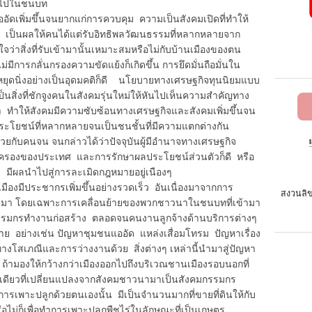
ั่วไปในชนบท
พิ่มขึ้นจนยากแก่การควบคุม ความเป็นสังคมเปิดที่ทำให้
น เป็นผลให้คนได้แต่รับอิทธิพลวัฒนธรรมที่หลากหลายจาก
จว่าสิ่งที่รับเข้ามานั้นเหมาะสมหรือไม่กับบ้านเมืองของตน
่อไม่มีการกลั่นกรองความขัดแย้งก็เกิดขึ้น การยึดมั่นถือมั่นใน
ุดนิ่งอย่างเป็นอุดมคติก็ดี นโยบายทางเศรษฐกิจทุนนิยมแบบ
ป็นสิ่งที่ชักจูงคนในสังคมรุ่นใหม่ให้หันไปเห็นความสำคัญทาง
 ทำให้สังคมมีความซับซ้อนทางเศรษฐกิจและสังคมเพิ่มขึ้นจน
ประโยชน์ที่หลากหลายจนเป็นชนชั้นที่มีความแตกต่างกัน
กับคนจน จนกล่าวได้ว่าปัจจุบันผู้มีอำนาจทางเศรษฐกิจ
ารปกครองของประเทศ และการรักษาผลประโยชน์ส่วนตัวก็ดี หรือ
ี มีผลนำไปสู่การละเมิดกฎหมายอยู่เนืองๆ
มีประชากรเพิ่มขึ้นอย่างรวดเร็ว อันเนื่องมาจากการ
สงวนลิข
ามา โดยเฉพาะการเคลื่อนย้ายของพวกชาวนาในชนบทที่เข้ามา
มกรทำงานก่อสร้าง ตลอดจนคนงานลูกจ้างด้านบริการต่างๆ
าย อย่างเช่น ปัญหาชุมชนแออัด แหล่งเสื่อมโทรม ปัญหาเรื่อง
างโสเภณีและการว่างงานด้วย สิ่งต่างๆ เหล่านี้นำมาสู่ปัญหา
ถ้ามองให้กว้างกว่าเมืองออกไปถึงบริเวณชานเมืองรอบนอกที่
ทีเดียวที่เปลี่ยนแปลงจากสังคมชาวนามาเป็นสังคมกรรมกร
ทำการเพาะปลูกด้วยตนเองนั้น มีเป็นจำนวนมากที่ขายที่ดินให้กับ
ไม่ก็เพื่อทำการเพาะปลูกพืชไร่ในลักษณะที่เป็นเกษตร