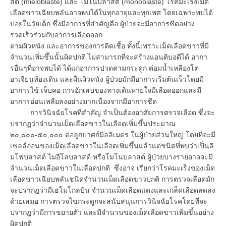
สต์ (mieloblaste) และ โมโนบลาสต์ (monoblaste) โรคมะเร็งเม็ด
เลือดขาวเฉียบพลันอาจพบได้ในทุกอายุและทุกเพศ โดยเฉพาะพบได้
บ่อยในวัยเด็ก ซึ่งมีอาการที่สำคัญคือ ผู้ป่วยจะมีอาการซีดอย่าง
รวดเร็วร่วมกับอาการเลือดออก
ตามผิวหนัง และอาการของการติดเชื้อ ทั้งนี้เพราะเม็ดเลือดขาวที่มี
จำนวนเพิ่มขึ้นนั้นผิดปกติ ไม่สามารถที่จะสร้างแอนติบอดีได้ อากา
รอื่นๆที่อาจพบได้ ได้แก่อาการปวดตามกระดูก ต่อมน้ำเหลืองโต
อาเจียนท้องเดิน และผื่นผิวหนัง ผู้ป่วยมักมีอาการเริ่มต้นเร็วโดยมี
อาการไข้ เจ็บคอ การอักเสบของทางเดินหายใจมีเลือดออกและมี
อาการอ่อนเพลียลงอย่างมากเนื่องจากมีอาการซีด
การวินิจฉัยโรคที่สำคัญ จำเป็นต้องอาศัยการตรวจเลือด ซึ่งจะ
ปรากฏว่าจำนวนเม็ดเลือดขาวในเลือดเพิ่มขึ้นประมาณ
๒๐,๐๐๐-๕๐,๐๐๐ ต่อลูกบาศก์มิลลิเมตร ในผู้ป่วยส่วนใหญ่ โดยที่จะมี
เซลล์อ่อนของเม็ดเลือดขาวในเลือดเพิ่มขึ้นแล้วแต่ชนิดที่พบว่าเป็นลิ
มโฟบลาสต์ ไมอีโลบลาสต์ หรือโมโนบลาสต์ ผู้ป่วยบางรายอาจจะมี
จำนวนเม็ดเลือดขาวในเลือดปกติ ซึ่งอาจ เรียกว่าโรคมะเร็งของเม็ด
เลือดขาวเฉียบพลันชนิดจำนวนเม็ดเลือดขาวปกติ การตรวจเลือดมัก
จะปรากฏว่ามีเฮโมโกลบิน จำนวนเม็ดเลือดแดงและเกล็ดเลือดลดลง
ด้วยเสมอ การตรวจไขกระดูกจะสนับสนุนการวินิจฉัยโรคโดยที่จะ
ปรากฏว่ามีการขยายตัว และมีจำนวนของเม็ดเลือดขาวเพิ่มขึ้นอย่าง
ผิดปกติ