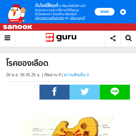
เว็บไซต์นี้ใช้คุกกี้
เราใช้คุกกี้เพื่อให้ท่านได้
รับประสบการณ์การใช้งานที่ดีที่สุดบน
ตกลง
เว็บไซต์ของเรา โปรดศึกษาเพิ่มเติมที่
นโยบายความเป็นส่วนตัว
และ
นโยบายคุกกี้
โรคของเลือด
26 พ.ย. 56 05.25 น.
|
เปิดอ่าน
0
|
ความคิดเห็น 0