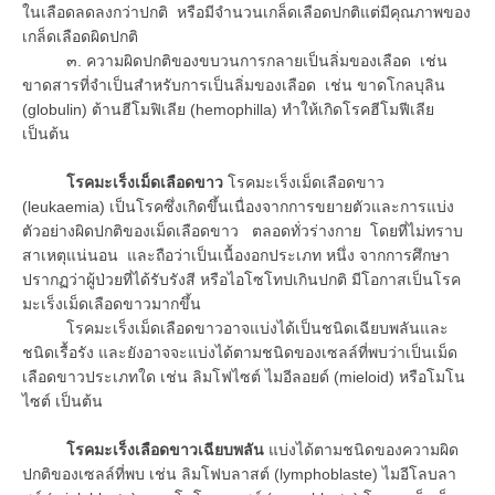
ในเลือดลดลงกว่าปกติ หรือมีจำนวนเกล็ดเลือดปกติแต่มีคุณภาพของ
เกล็ดเลือดผิดปกติ
๓. ความผิดปกติของขบวนการกลายเป็นลิ่มของเลือด เช่น
ขาดสารที่จำเป็นสำหรับการเป็นลิ่มของเลือด เช่น ขาดโกลบุลิน
(globulin) ต้านฮีโมฟิเลีย (hemophilla) ทำให้เกิดโรคฮีโมฟีเลีย
เป็นต้น
โรคมะเร็งเม็ดเลือดขาว
โรคมะเร็งเม็ดเลือดขาว
(leukaemia) เป็นโรคซึ่งเกิดขึ้นเนื่องจากการขยายตัวและการแบ่ง
ตัวอย่างผิดปกติของเม็ดเลือดขาว ตลอดทั่วร่างกาย โดยที่ไม่ทราบ
สาเหตุแน่นอน และถือว่าเป็นเนื้องอกประเภท หนึ่ง จากการศึกษา
ปรากฏว่าผู้ป่วยที่ได้รับรังสี หรือไอโซโทปเกินปกติ มีโอกาสเป็นโรค
มะเร็งเม็ดเลือดขาวมากขึ้น
โรคมะเร็งเม็ดเลือดขาวอาจแบ่งได้เป็นชนิดเฉียบพลันและ
ชนิดเรื้อรัง และยังอาจจะแบ่งได้ตามชนิดของเซลล์ที่พบว่าเป็นเม็ด
เลือดขาวประเภทใด เช่น ลิมโฟไซต์ ไมอีลอยด์ (mieloid) หรือโมโน
ไซต์ เป็นต้น
โรคมะเร็งเลือดขาวเฉียบพลัน
แบ่งได้ตามชนิดของความผิด
ปกติของเซลล์ที่พบ เช่น ลิมโฟบลาสต์ (lymphoblaste) ไมอีโลบลา