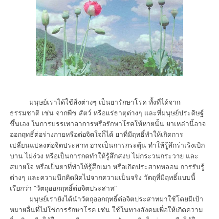
มนุษย์เราได้ใช้สิ่งต่างๆ เป็นยารักษาโรค ทั้งที่ได้จาก
ธรรมชาติ เช่น จากพืช สัตว์ หรือแร่ธาตุต่างๆ และที่มนุษย์ประดิษฐ์
ขึ้นเอง ในการบรรเทาอาการหรือรักษาโรคให้หายนั้น ยาเหล่านี้อาจ
ออกฤทธิ์ต่อร่างกายหรือต่อจิตใจก็ได้ ยาที่มีฤทธิ์ทำให้เกิดการ
เปลี่ยนแปลงต่อจิตประสาท อาจเป็นการกระตุ้น ทำให้รู้สึกร่าเริงเบิก
บาน ไม่ง่วง หรือเป็นการกดทำให้รู้สึกสงบ ไม่กระวนกระวาย และ
สบายใจ หรือเป็นยาที่ทำให้รู้สึกเมา หรือเกิดประสาทหลอน การรับรู้
ต่างๆ และความนึกคิดผิดไปจากความเป็นจริง วัตถุที่มีฤทธิ์แบบนี้
เรียกว่า "วัตถุออกฤทธิ์ต่อจิตประสาท"
มนุษย์เรายังได้นำวัตถุออกฤทธิ์ต่อจิตประสาทมาใช้โดยมีเป้า
หมายอื่นที่ไม่ใช่การรักษาโรค เช่น ใช้ในทางสังคมเพื่อให้เกิดความ