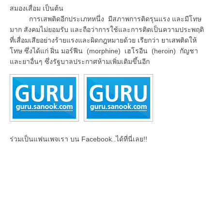
สมองเสื่อม เป็นต้น
การเสพติดอีกประเภทหนึ่ง มีสภาพการติดรุนแรง และมีโทษ
มาก สังคมไม่ยอมรับ และถือว่าการใช้และการติดเป็นความประพฤติ
ที่เสื่อมเสียอย่างร้ายแรงและผิดกฎหมายด้วย เรียกว่า ยาเสพติดให้
โทษ ซึ่งได้แก่ ฝิ่น มอร์ฟีน (morphine) เฮโรอีน (heroin) กัญชา
และยาอื่นๆ ซึ่งรัฐบาลประกาศห้ามเพิ่มเติมขึ้นอีก
ร่วมเป็นแฟนเพจเรา บน Facebook..ได้ที่นี่เลย!!