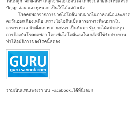
ให้นมลูก จะมีผลทำให้ลูกขาดไอโอดีนได้ เด็กจะมีลักษณะเตี้ยแคระ
ปัญญาอ่อน และหูหนวก เป็นใบ้ได้แต่กำเนิด
โรคคอพอกจากการขาดไอโอดีน พบมากในภาคเหนือและภาค
ตะวันออกเฉียงเหนือ เพราะไอโอดีนเป็นสารอาหารที่พบมากใน
อาหารทะเล นับตั้งแต่ พ.ศ. ๒๕๐๗ เป็นต้นมา รัฐบาลได้สนับสนุน
การป้องกันโรคคอพอก โดยเพิ่มไอโอดีนลงในเกลือที่ใช้รับประทาน
ทำให้อุบัติการของโรคนี้ลดลง
ร่วมเป็นแฟนเพจเรา บน Facebook..ได้ที่นี่เลย!!