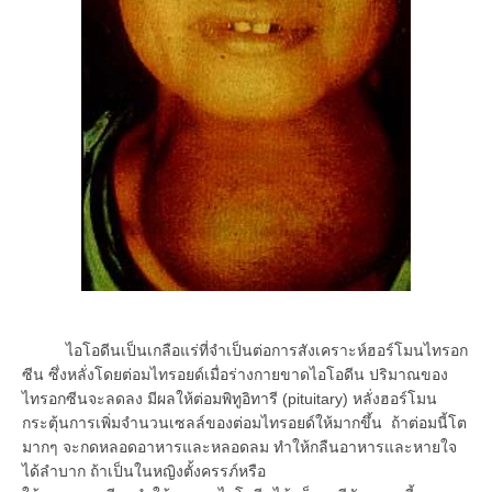
ไอโอดีนเป็นเกลือแร่ที่จำเป็นต่อการสังเคราะห์ฮอร์โมนไทรอก
ซีน ซึ่งหลั่งโดยต่อมไทรอยด์เมื่อร่างกายขาดไอโอดีน ปริมาณของ
ไทรอกซีนจะลดลง มีผลให้ต่อมพิทูอิทารี (pituitary) หลั่งฮอร์โมน
กระตุ้นการเพิ่มจำนวนเซลล์ของต่อมไทรอยด์ให้มากขึ้น ถ้าต่อมนี้โต
มากๆ จะกดหลอดอาหารและหลอดลม ทำให้กลืนอาหารและหายใจ
ได้ลำบาก ถ้าเป็นในหญิงตั้งครรภ์หรือ