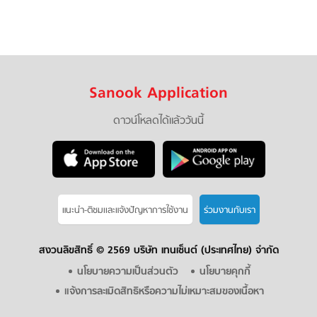
Sanook Application
ดาวน์โหลดได้แล้ววันนี้
แนะนำ-ติชมเเละแจ้งปัญหาการใช้งาน
ร่วมงานกับเรา
สงวนลิขสิทธิ์ ©
2569 บริษัท เทนเซ็นต์ (ประเทศไทย) จำกัด
นโยบายความเป็นส่วนตัว
นโยบายคุกกี้
แจ้งการละเมิดสิทธิหรือความไม่เหมาะสมของเนื้อหา