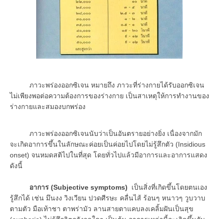
ภาวะพร่องออกซิเจน หมายถึง ภาวะที่ร่างกายได้รับออกซิเจน
ไม่เพียงพอต่อความต้องการของร่างกาย เป็นสาเหตุให้การทำงานของ
ร่างกายและสมองบกพร่อง
ภาวะพร่องออกซิเจนนับว่าเป็นอันตรายอย่างยิ่ง เนื่องจากมัก
จะเกิดอาการขึ้นในลักษณะค่อยเป็นค่อยไปโดยไม่รู้สึกตัว (Insidious
onset) จนหมดสติไปในที่สุด โดยทั่วไปแล้วมีอาการและอาการแสดง
ดังนี้
อาการ (Subjective symptoms)
เป็นสิ่งที่เกิดขึ้นโดยตนเอง
รู้สึกได้ เช่น มึนงง วิงเวียน ปวดศีรษะ คลื่นไส้ ร้อนๆ หนาวๆ วูบวาบ
ตามตัว มือเท้าชา ตาพร่ามัว ลานสายตาแคบลงเคลิ้มฝันเป็นสุข