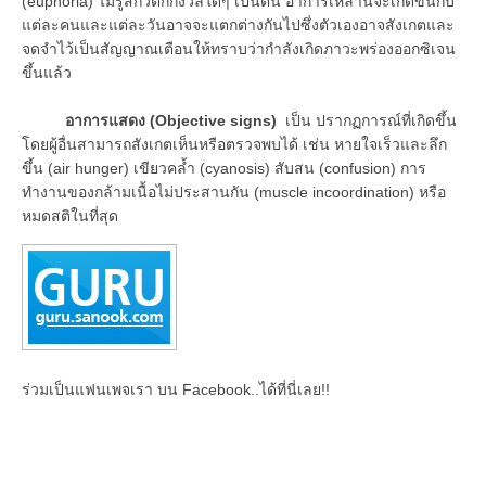
(euphoria) ไม่รู้สึกวิตกกังวลใดๆ เป็นต้น อาการเหล่านี้จะเกิดขึ้นกับ
แต่ละคนและแต่ละวันอาจจะแตกต่างกันไปซึ่งตัวเองอาจสังเกตและ
จดจำไว้เป็นสัญญาณเตือนให้ทราบว่ากำลังเกิดภาวะพร่องออกซิเจน
ขึ้นแล้ว
อาการแสดง (Objective signs)
เป็น ปรากฏการณ์ที่เกิดขึ้น
โดยผู้อื่นสามารถสังเกตเห็นหรือตรวจพบได้ เช่น หายใจเร็วและลึก
ขึ้น (air hunger) เขียวคล้ำ (cyanosis) สับสน (confusion) การ
ทำงานของกล้ามเนื้อไม่ประสานกัน (muscle incoordination) หรือ
หมดสติในที่สุด
ร่วมเป็นแฟนเพจเรา บน Facebook..ได้ที่นี่เลย!!