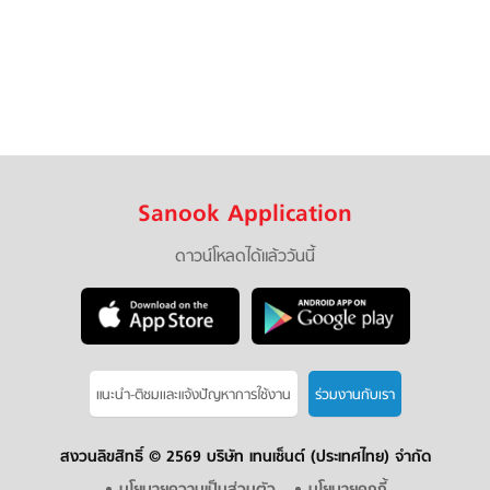
Sanook Application
ดาวน์โหลดได้แล้ววันนี้
แนะนำ-ติชมเเละแจ้งปัญหาการใช้งาน
ร่วมงานกับเรา
สงวนลิขสิทธิ์ ©
2569 บริษัท เทนเซ็นต์ (ประเทศไทย) จำกัด