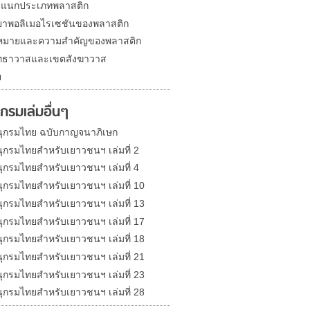
ำแนกประเภทพลาสติก
ริยาพอลิเมอไรเซชันของพลาสติก
หมายและความสำคัญของพลาสติก
ทธาวาสและเขตสังฆาวาส
ย
กรมเล่มอื่นๆ
ุกรมไทย ฉบับกาญจนาภิเษก
ุกรมไทยสำหรับเยาวชนฯ เล่มที่ 2
ุกรมไทยสำหรับเยาวชนฯ เล่มที่ 4
ุกรมไทยสำหรับเยาวชนฯ เล่มที่ 10
ุกรมไทยสำหรับเยาวชนฯ เล่มที่ 13
ุกรมไทยสำหรับเยาวชนฯ เล่มที่ 17
ุกรมไทยสำหรับเยาวชนฯ เล่มที่ 18
ุกรมไทยสำหรับเยาวชนฯ เล่มที่ 21
ุกรมไทยสำหรับเยาวชนฯ เล่มที่ 23
ุกรมไทยสำหรับเยาวชนฯ เล่มที่ 28