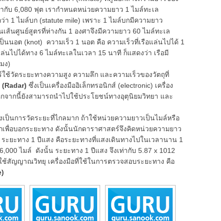
เท่ากับ 6,080 ฟุต เรากำหนดหน่วยความยาว 1 ไมล์ทะเล
าวกว่า 1 ไมล์บก (statute mile) เพราะ 1 ไมล์บกมีความยาว
บนเส้นศูนย์สูตรที่ห่างกัน 1 องศาจึงมีความยาว 60 ไมล์ทะเล
ต (knot) ความเร็ว 1 นอต คือ ความเร็วที่เรือแล่นไปได้ 1
อแล่นไปได้ทาง 6 ไมล์ทะเลในเวลา 15 นาที ก็แสดงว่า เรือมี
โมง)
ใช้วัดระยะทางความสูง ความลึก และความเร็วของวัตถุที่
์ (Radar)
ซึ่งเป็นเครื่องมืออิเล็กทรอนิกส์ (electronic) เครื่อง
อกจากนี้ยังสามารถนำไปใช้ประโยชน์ทางอุตุนิยมวิทยา และ
นการวัดระยะที่ไกลมาก ถ้าใช้หน่วยความยาวเป็นไมล์หรือ
เพื่อบอกระยะทาง ดังนั้นนักดาราศาสตร์จึงคิดหน่วยความยาว
ระยะทาง 1 ปีแสง คือระยะทางที่แสงเดินทางไปในเวลานาน 1
,000 ไมล์ ดังนั้น ระยะทาง 1 ปีแสง จึงเท่ากับ 5.87 x 1012
งใช้สัญญาณวิทยุ เครื่องมือที่ใช้ในการตรวจสอบระยะทาง คือ
e)