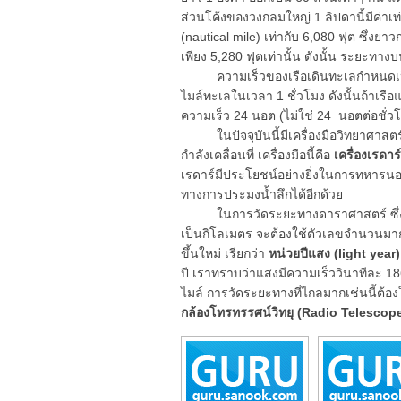
ส่วนโค้งของวงกลมใหญ่ 1 ลิปดานี้มีค่า
(nautical mile) เท่ากับ 6,080 ฟุต ซึ่งย
เพียง 5,280 ฟุตเท่านั้น ดังนั้น ระยะทาง
ความเร็วของเรือเดินทะเลกำหนดเป็นนอ
ไมล์ทะเลในเวลา 1 ชั่วโมง ดังนั้นถ้าเรื
ความเร็ว 24 นอต (ไม่ใช่ 24 นอตต่อชั่ว
ในปัจจุบันนี้มีเครื่องมือวิทยาศาสตร์
กำลังเคลื่อนที่ เครื่องมือนี้คือ
เครื่องเรดาร
เรดาร์มีประโยชน์อย่างยิ่งในการทหารน
ทางการประมงน้ำลึกได้อีกด้วย
ในการวัดระยะทางดาราศาสตร์ ซึ่งเป็
เป็นกิโลเมตร จะต้องใช้ตัวเลขจำนวนมาก
ขึ้นใหม่ เรียกว่า
หน่วยปีแสง (light year)
ปี เราทราบว่าแสงมีความเร็ววินาทีละ 186
ไมล์ การวัดระยะทางที่ไกลมากเช่นนี้ต้อ
กล้องโทรทรรศน์วิทยุ (Radio Telescop