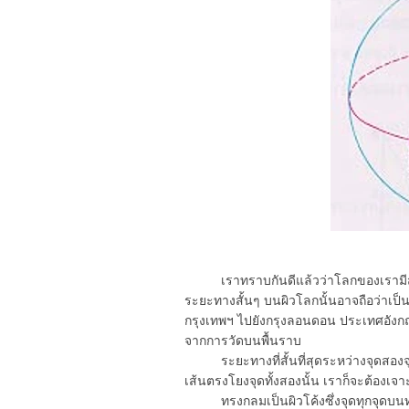
เราทราบกันดีแล้วว่าโลกของเรามีสัณ
ระยะทางสั้นๆ บนผิวโลกนั้นอาจถือว่าเป็
กรุงเทพฯ ไปยังกรุงลอนดอน ประเทศอังกฤ
จากการวัดบนพื้นราบ
ระยะทางที่สั้นที่สุดระหว่างจุดสองจุดบ
เส้นตรงโยงจุดทั้งสองนั้น เราก็จะต้องเจา
ทรงกลมเป็นผิวโค้งซึ่งจุดทุกจุดบนทรง