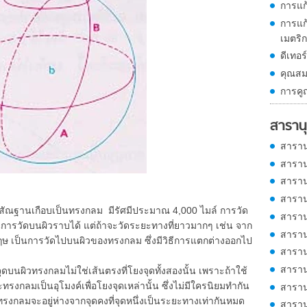
การแก
การแก
เมตริก
ดีเทอร
คุณสม
การคูณ
สารานุ
สาราน
สาราน
สาราน
สาราน
ฐานเกือบเป็นทรงกลม มีรัศมีประมาณ 4,000 ไมล์ การวัด
สาราน
นการวัดบนผิวราบได้ แต่ถ้าจะวัดระยะทางที่ยาวมากๆ เช่น จาก
สาราน
ษ เป็นการวัดไปบนผิวของทรงกลม ซึ่งมีวิธีการแตกต่างออกไป
สาราน
สาราน
นผิวทรงกลมไม่ใช่เส้นตรงที่โยงจุดทั้งสองนั้น เพราะถ้าใช้
ะทรงกลมเป็นอุโมงค์เพื่อโยงจุดเหล่านั้น ซึ่งไม่มีใครนิยมทำกัน
สาราน
กลมจะอยู่ห่างจากจุดคงที่จุดหนึ่งเป็นระยะทางเท่ากันหมด
สาราน