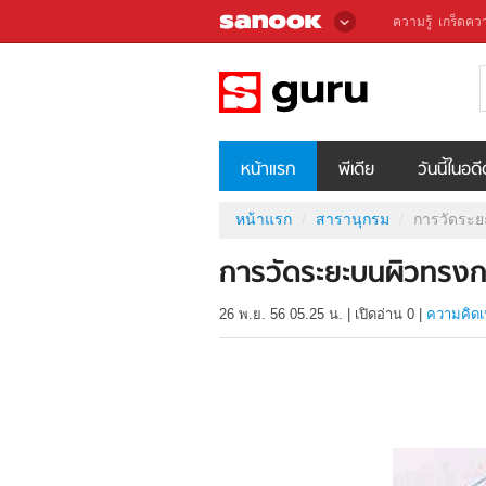
ความรู้
เกร็ดควา
หน้าแรก
พีเดีย
วันนี้ในอด
หน้าแรก
สารานุกรม
การวัดระ
การวัดระยะบนผิวทรง
26 พ.ย. 56 05.25 น.
|
เปิดอ่าน
0
|
ความคิดเ