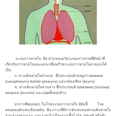
ระบบการหายใจ คือ ส่วนของอวัยวะของร่างกายที่มีหน้าที่
เกี่ยวกับการหายใจและแลกเปลี่ยนก๊าซระบบการหายใจอาจแบ่งได้
เป็น
ก. ทางเดินหายใจส่วนบน ซึ่งประกอบด้วยจมูกร่วมคอหอย
(nasopharynx) คอหอย (pharynx) และกล่องเสียง (larynx)
ข. ทางเดินหายใจส่วนล่าง ซึ่งประกอบด้วยหลอดคอ (trachea)
หลอดลม (bronchi) และปอดทั้งสองข้าง
อาการที่พบบ่อยๆ ในโรคระบบการหายใจ มีดังนี้ โรค
หลอดลมอักเสบเฉียบพลัน คือ ภาวะที่มีการอักเสบของทางเดินหายใจ
ส่วนล่างอย่างแรง และรวดเร็วเนื่องจากเชื้อไวรัส บัคเตรี หรือสิ่ง