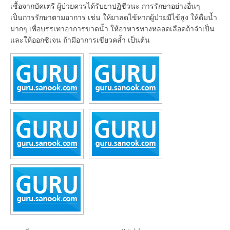
เชื้อจากบัคเตรี ผู้ป่วยควรได้รับยาปฏิชีวนะ การรักษาอย่างอื่นๆ
เป็นการรักษาตามอาการ เช่น ให้ยาลดไข้หากผู้ป่วยมีไข้สูง ให้ดื่มน้ำ
มากๆ เพื่อบรรเทาอาการขาดน้ำ ให้อาหารทางหลอดเลือดถ้าจำเป็น
และให้ออกซิเจน ถ้ามีอาการเขียวคล้ำ เป็นต้น