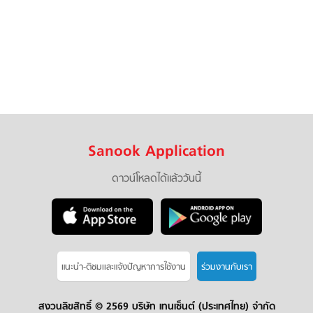
Sanook Application
ดาวน์โหลดได้แล้ววันนี้
แนะนำ-ติชมเเละแจ้งปัญหาการใช้งาน
ร่วมงานกับเรา
สงวนลิขสิทธิ์ ©
2569 บริษัท เทนเซ็นต์ (ประเทศไทย) จำกัด