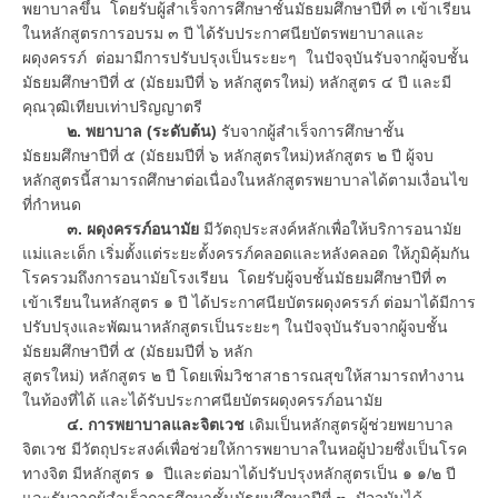
พยาบาลขึ้น โดยรับผู้สำเร็จการศึกษาชั้นมัธยมศึกษาปีที่ ๓ เข้าเรียน
ในหลักสูตรการอบรม ๓ ปี ได้รับประกาศนียบัตรพยาบาลและ
ผดุงครรภ์ ต่อมามีการปรับปรุงเป็นระยะๆ ในปัจจุบันรับจากผู้จบชั้น
มัธยมศึกษาปีที่ ๕ (มัธยมปีที่ ๖ หลักสูตรใหม่) หลักสูตร ๔ ปี และมี
คุณวุฒิเทียบเท่าปริญญาตรี
๒. พยาบาล (ระดับต้น)
รับจากผู้สำเร็จการศึกษาชั้น
มัธยมศึกษาปีที่ ๕ (มัธยมปีที่ ๖ หลักสูตรใหม่)หลักสูตร ๒ ปี ผู้จบ
หลักสูตรนี้สามารถศึกษาต่อเนื่องในหลักสูตรพยาบาลได้ตามเงื่อนไข
ที่กำหนด
๓. ผดุงครรภ์อนามัย
มีวัตถุประสงค์หลักเพื่อให้บริการอนามัย
แม่และเด็ก เริ่มตั้งแต่ระยะตั้งครรภ์คลอดและหลังคลอด ให้ภูมิคุ้มกัน
โรครวมถึงการอนามัยโรงเรียน โดยรับผู้จบชั้นมัธยมศึกษาปีที่ ๓
เข้าเรียนในหลักสูตร ๑ ปี ได้ประกาศนียบัตรผดุงครรภ์ ต่อมาได้มีการ
ปรับปรุงและพัฒนาหลักสูตรเป็นระยะๆ ในปัจจุบันรับจากผู้จบชั้น
มัธยมศึกษาปีที่ ๕ (มัธยมปีที่ ๖ หลัก
สูตรใหม่) หลักสูตร ๒ ปี โดยเพิ่มวิชาสาธารณสุขให้สามารถทำงาน
ในท้องที่ได้ และได้รับประกาศนียบัตรผดุงครรภ์อนามัย
๔. การพยาบาลและจิตเวช
เดิมเป็นหลักสูตรผู้ช่วยพยาบาล
จิตเวช มีวัตถุประสงค์เพื่อช่วยให้การพยาบาลในหอผู้ป่วยซึ่งเป็นโรค
ทางจิต มีหลักสูตร ๑ ปีและต่อมาได้ปรับปรุงหลักสูตรเป็น ๑ ๑/๒ ปี
และรับจากผู้สำเร็จการศึกษาชั้นมัธยมศึกษาปีที่ ๓ ปัจจุบันได้