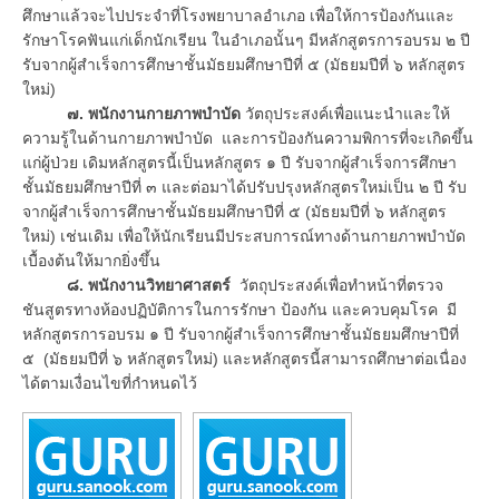
ศึกษาแล้วจะไปประจำที่โรงพยาบาลอำเภอ เพื่อให้การป้องกันและ
รักษาโรคฟันแก่เด็กนักเรียน ในอำเภอนั้นๆ มีหลักสูตรการอบรม ๒ ปี
รับจากผู้สำเร็จการศึกษาชั้นมัธยมศึกษาปีที่ ๕ (มัธยมปีที่ ๖ หลักสูตร
ใหม่)
๗. พนักงานกายภาพบำบัด
วัตถุประสงค์เพื่อแนะนำและให้
ความรู้ในด้านกายภาพบำบัด และการป้องกันความพิการที่จะเกิดขึ้น
แก่ผู้ป่วย เดิมหลักสูตรนี้เป็นหลักสูตร ๑ ปี รับจากผู้สำเร็จการศึกษา
ชั้นมัธยมศึกษาปีที่ ๓ และต่อมาได้ปรับปรุงหลักสูตรใหม่เป็น ๒ ปี รับ
จากผู้สำเร็จการศึกษาชั้นมัธยมศึกษาปีที่ ๕ (มัธยมปีที่ ๖ หลักสูตร
ใหม่) เช่นเดิม เพื่อให้นักเรียนมีประสบการณ์ทางด้านกายภาพบำบัด
เบื้องต้นให้มากยิ่งขึ้น
๘. พนักงานวิทยาศาสตร์
วัตถุประสงค์เพื่อทำหน้าที่ตรวจ
ชันสูตรทางห้องปฏิบัติการในการรักษา ป้องกัน และควบคุมโรค มี
หลักสูตรการอบรม ๑ ปี รับจากผู้สำเร็จการศึกษาชั้นมัธยมศึกษาปีที่
๕ (มัธยมปีที่ ๖ หลักสูตรใหม่) และหลักสูตรนี้สามารถศึกษาต่อเนื่อง
ได้ตามเงื่อนไขที่กำหนดไว้