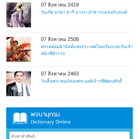
07 สิงหาคม 2419
วันเกิด มาตา ฮารี นางระบำชาวเนเธอร์แลนด์
07 สิงหาคม 2508
พรรคคอมมิวนิสต์แห่งประเทศไทยเริ่มปะทะกับเจ้า
หน้าที่ตำรวจ
07 สิงหาคม 2463
วันสิ้นพระชนม์ของพระองค์เจ้ารพีพัฒนศักดิ์
พจนานุกรม
Dictionary Online