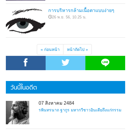
การบริหารกล้ามเนื้อตาแบบง่ายๆ
26 พ.ย. 56, 10.25 น.
« ก่อนหน้า
หน้าถัดไป »
วันนี้ในอดีต
07 สิงหาคม 2484
รพินทรนาถ ฐากูร มหากวีชาวอินเดียถึงแก่กรรม