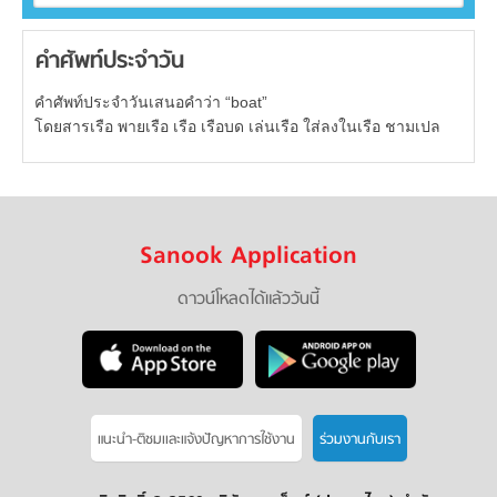
คำศัพท์ประจำวัน
คำศัพท์ประจำวันเสนอคำว่า “boat”
โดยสารเรือ พายเรือ เรือ เรือบด เล่นเรือ ใส่ลงในเรือ ชามเปล
Sanook Application
ดาวน์โหลดได้แล้ววันนี้
แนะนำ-ติชมเเละแจ้งปัญหาการใช้งาน
ร่วมงานกับเรา