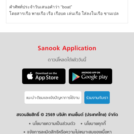
คำศัพท์ประจำวันเสนอคำว่า “boat”
โดยสารเรือ พายเรือ เรือ เรือบด เล่นเรือ ใส่ลงในเรือ ชามเปล
Sanook Application
ดาวน์โหลดได้แล้ววันนี้
แนะนำ-ติชมเเละแจ้งปัญหาการใช้งาน
ร่วมงานกับเรา
สงวนลิขสิทธิ์ ©
2569 บริษัท เทนเซ็นต์ (ประเทศไทย) จำกัด
นโยบายความเป็นส่วนตัว
นโยบายคุกกี้
แจ้งการละเมิดสิทธิหรือความไม่เหมาะสมของเนื้อหา