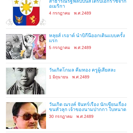
สาธารณรัฐฟิลิปปินส์ได้รับเอกราชจาก
อเมริกา
4 กรกฎาคม
พ.ศ.2489
หลุยส์ เรอาด์ นำบิกีนีออกเดินแบบครั้ง
แรก
5 กรกฎาคม
พ.ศ.2489
วันเกิดโกมล คีมทอง ครูผู้เสียสละ
1 มิถุนายน
พ.ศ.2489
วันเกิด ณรงค์ จันทร์เรือง นักเขียนเรื่อง
ขนหัวลุก เจ้าของนามปากกา ใบหนาด
30 กรกฎาคม
พ.ศ.2489