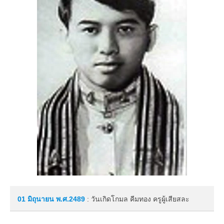
01 มิถุนายน
พ.ศ.2489
: วันเกิดโกมล คีมทอง ครูผู้เสียสละ