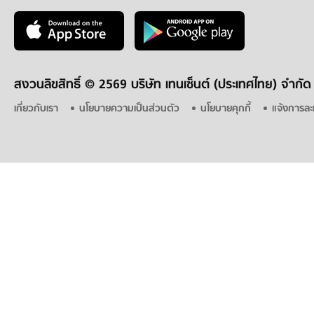
สงวนลิขสิทธิ์ ©
2569 บริษัท เทนเซ็นต์ (ประเทศไทย) จำกัด
เกี่ยวกับเรา
นโยบายความเป็นส่วนตัว
นโยบายคุกกี้
แจ้งการละ