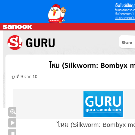
เว็บไซต์นี้ใช้คุก
รับประสบการณ์กา
เว็บไซต์ของเรา โป
นโยบายความเป็น
Share
ไหม (Silkworm: Bombyx mo
รูปที่ 9 จาก 10
ไหม (Silkworm: Bombyx mor