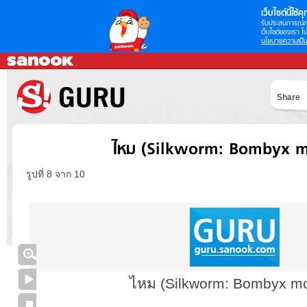
เว็บไซต์นี้ใช้คุก
รับประสบการณ์กา
เว็บไซต์ของเรา โป
นโยบายความเป็น
Share
ไหม (Silkworm: Bombyx mo
รูปที่ 8 จาก 10
ไหม (Silkworm: Bombyx mor