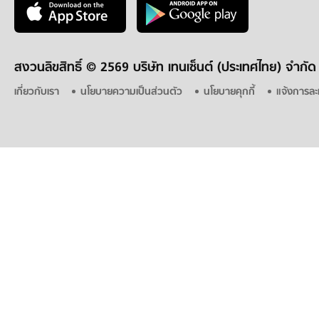
สงวนลิขสิทธิ์ ©
2569 บริษัท เทนเซ็นต์ (ประเทศไทย) จำกัด
เกี่ยวกับเรา
นโยบายความเป็นส่วนตัว
นโยบายคุกกี้
แจ้งการละ