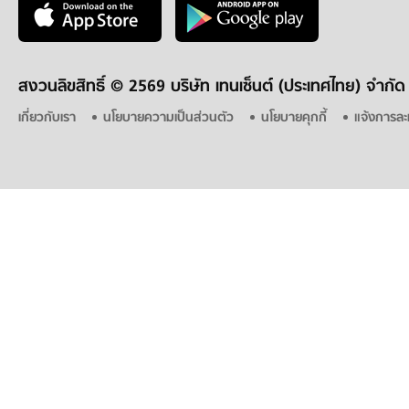
สงวนลิขสิทธิ์ ©
2569 บริษัท เทนเซ็นต์ (ประเทศไทย) จำกัด
เกี่ยวกับเรา
นโยบายความเป็นส่วนตัว
นโยบายคุกกี้
แจ้งการละ