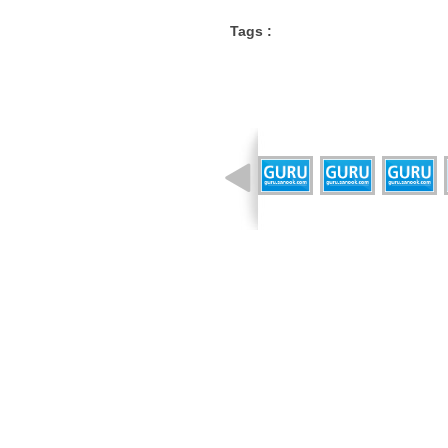
Tags :