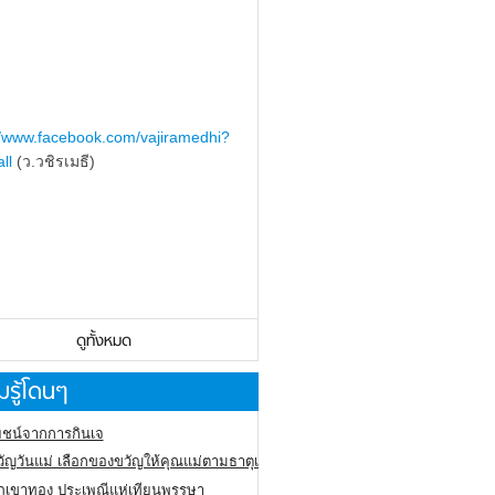
//www.facebook.com/vajiramedhi?
ll
(ว.วชิรเมธี)
ดูทั้งหมด
รู้โดนๆ
ชน์จากการกินเจ
ัญวันแม่ เลือกของขวัญให้คุณแม่ตามธาตุเกิด
ภูเขาทอง
ประเพณีแห่เทียนพรรษา