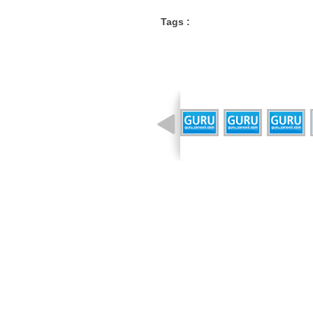
Tags :