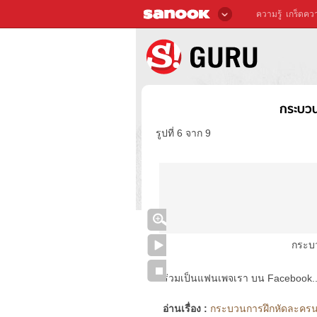
ความรู้
เกร็ดควา
กระบวน
รูปที่ 6 จาก 9
กระบ
ร่วมเป็นแฟนเพจเรา บน Facebook..ได้
อ่านเรื่อง :
กระบวนการฝึกหัดละครนอ