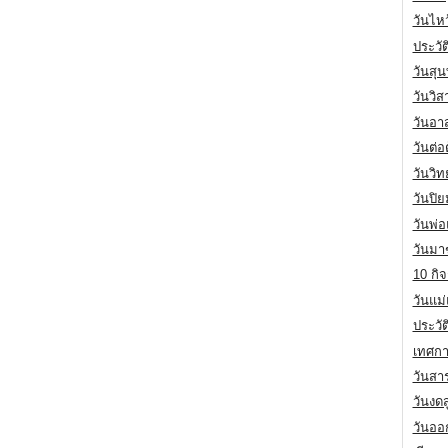
วันไห
ประวัต
วันสุน
วันวิ
วันอา
วันต่
วันวิ
วันปิ
วันพ่
วันมา
10 กิจ
วันแม
ประวั
เทศกา
วันสา
วันงดส
วันออก