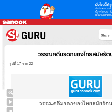
เว็บไซต์นี้ใช้คุก
รับประสบการณ์กา
เว็บไซต์ของเรา โป
นโยบายความเป็น
Share
วรรณคดีมรดกของไทยสมัยรัตน
รูปที่ 17 จาก 22
วรรณคดีมรดกของไทยสมัยรัตน