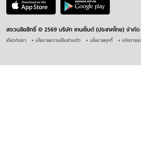
สงวนลิขสิทธิ์ ©
2569 บริษัท เทนเซ็นต์ (ประเทศไทย) จำกัด
เกี่ยวกับเรา
นโยบายความเป็นส่วนตัว
นโยบายคุกกี้
แจ้งการละ