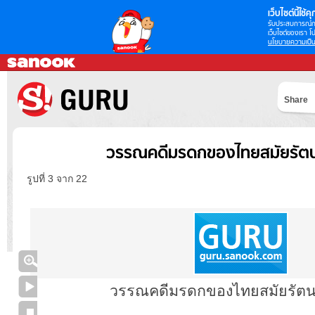
เว็บไซต์นี้ใช้คุก
รับประสบการณ์กา
เว็บไซต์ของเรา โป
นโยบายความเป็น
Share
วรรณคดีมรดกของไทยสมัยรัตน
รูปที่ 3 จาก 22
วรรณคดีมรดกของไทยสมัยรัตน