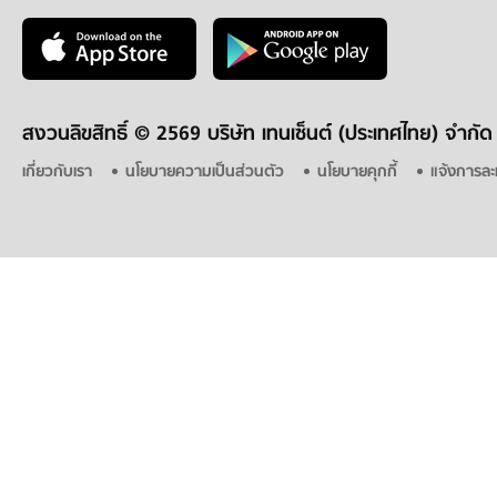
สงวนลิขสิทธิ์ ©
2569 บริษัท เทนเซ็นต์ (ประเทศไทย) จำกัด
เกี่ยวกับเรา
นโยบายความเป็นส่วนตัว
นโยบายคุกกี้
แจ้งการละ