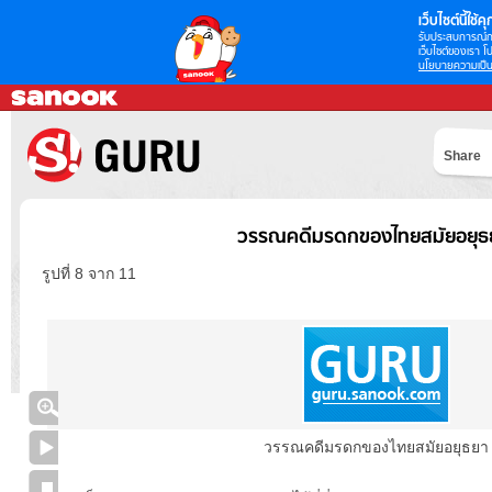
เว็บไซต์นี้ใช้คุก
รับประสบการณ์กา
เว็บไซต์ของเรา โป
นโยบายความเป็น
Share
วรรณคดีมรดกของไทยสมัยอยุธ
รูปที่ 8 จาก 11
วรรณคดีมรดกของไทยสมัยอยุธยา