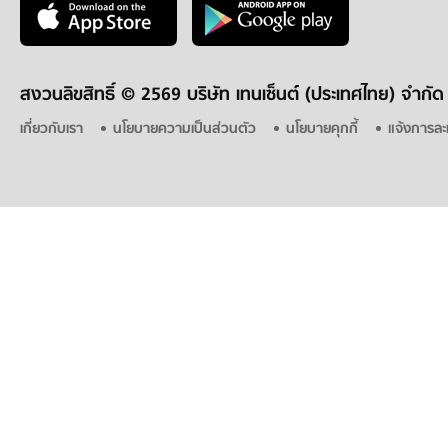
สงวนลิขสิทธิ์ ©
2569 บริษัท เทนเซ็นต์ (ประเทศไทย) จำกัด
เกี่ยวกับเรา
นโยบายความเป็นส่วนตัว
นโยบายคุกกี้
แจ้งการละ