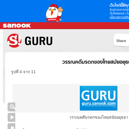
เว็บไซต์นี้ใช้คุก
รับประสบการณ์กา
เว็บไซต์ของเรา โป
นโยบายความเป็น
Share
วรรณคดีมรดกของไทยสมัยอยุธ
รูปที่ 4 จาก 11
วรรณคดีมรดกของไทยสมัยอยุธยา