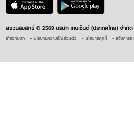
สงวนลิขสิทธิ์ ©
2569 บริษัท เทนเซ็นต์ (ประเทศไทย) จำกัด
เกี่ยวกับเรา
นโยบายความเป็นส่วนตัว
นโยบายคุกกี้
แจ้งการละ