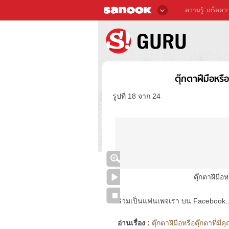
ความรู้
เกร็ดควา
ตุ๊กตาฝีมือหร
รูปที่ 18 จาก 24
ตุ๊กตาฝีมือ
ร่วมเป็นแฟนเพจเรา บน Facebook..ได้
อ่านเรื่อง :
ตุ๊กตาฝีมือหรือตุ๊กตาที่