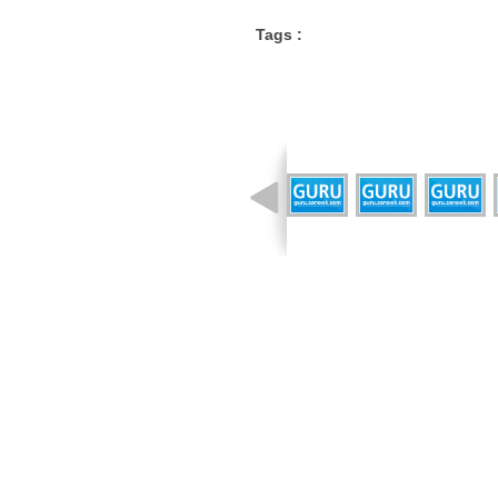
Tags :