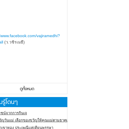
//www.facebook.com/vajiramedhi?
ll
(ว.วชิรเมธี)
ดูทั้งหมด
รู้โดนๆ
ชน์จากการกินเจ
ัญวันแม่ เลือกของขวัญให้คุณแม่ตามธาตุเกิด
ภูเขาทอง
ประเพณีแห่เทียนพรรษา