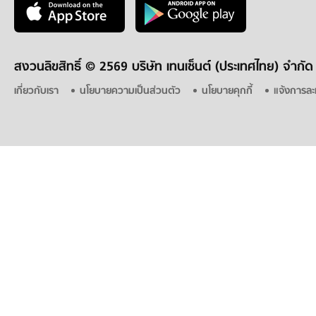
สงวนลิขสิทธิ์ ©
2569 บริษัท เทนเซ็นต์ (ประเทศไทย) จำกัด
เกี่ยวกับเรา
นโยบายความเป็นส่วนตัว
นโยบายคุกกี้
แจ้งการละ