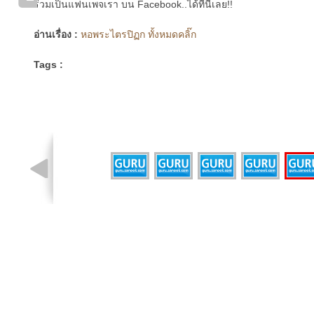
ร่วมเป็นแฟนเพจเรา บน Facebook..ได้ที่นี่เลย!!
อ่านเรื่อง :
หอพระไตรปิฏก ทั้งหมดคลิ๊ก
Tags :
รูปที่ 4 จาก 6