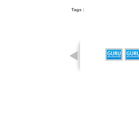
Tags :