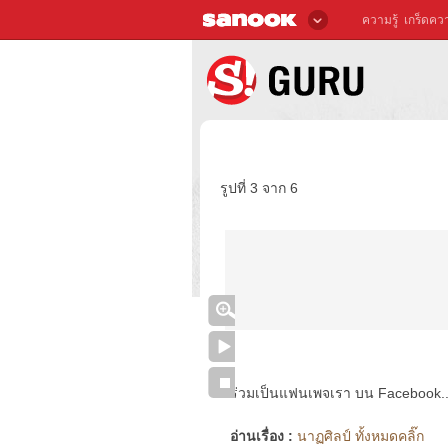
ความรู้
เกร็ดควา
รูปที่ 3 จาก 6
ร่วมเป็นแฟนเพจเรา บน Facebook..ได้
อ่านเรื่อง :
นาฏศิลป์ ทั้งหมดคลิ๊ก