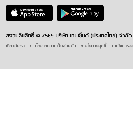
สงวนลิขสิทธิ์ ©
2569 บริษัท เทนเซ็นต์ (ประเทศไทย) จำกัด
เกี่ยวกับเรา
นโยบายความเป็นส่วนตัว
นโยบายคุกกี้
แจ้งการละ