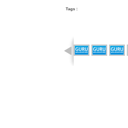
Tags :