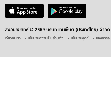
สงวนลิขสิทธิ์ ©
2569 บริษัท เทนเซ็นต์ (ประเทศไทย) จำกัด
เกี่ยวกับเรา
นโยบายความเป็นส่วนตัว
นโยบายคุกกี้
แจ้งการละ