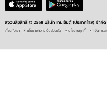
สงวนลิขสิทธิ์ ©
2569 บริษัท เทนเซ็นต์ (ประเทศไทย) จำกัด
เกี่ยวกับเรา
นโยบายความเป็นส่วนตัว
นโยบายคุกกี้
แจ้งการละ