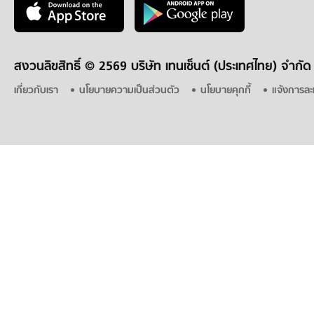
สงวนลิขสิทธิ์ ©
2569 บริษัท เทนเซ็นต์ (ประเทศไทย) จำกัด
เกี่ยวกับเรา
นโยบายความเป็นส่วนตัว
นโยบายคุกกี้
แจ้งการละ